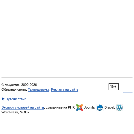
© Академик, 2000-2026
18+
Обратная связь:
Техподдержка
,
Реклама на сайте
👣 Путешествия
Экспорт словарей на сайты
, сделанные на PHP,
Joomla,
Drupal,
WordPress, MODx.