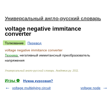
Универсальный англо-русский словарь
voltage negative immitance
converter
Толкование
Перевод
voltage negative immitance converter
Техника:
негативный иммитансный преобразователь
напряжения
Универсальный англо-русский словарь
.
Академик.ру
.
2011
.
Игры ⚽
Нужна курсовая?
voltage multiplying circuit
voltage node