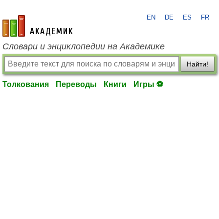
EN
DE
ES
FR
academic.ru
Словари и энциклопедии на Академике
Найти!
Толкования
Переводы
Книги
Игры ⚽